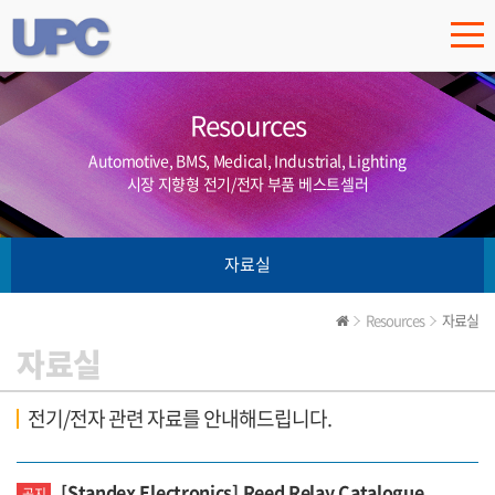
Resources
Automotive, BMS, Medical, Industrial, Lighting
시장 지향형 전기/전자 부품 베스트셀러
자료실
Resources
자료실
자료실
전기/전자 관련 자료를 안내해드립니다.
[Standex Electronics] Reed Relay Catalogue
공지