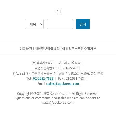
[ 1 ]
검색
이용약관
개인정보취급방침
이메일주소무단수집거부
(주)유피씨코리아
｜
대표이사 : 홍승탁
｜
사업자등록번호 : 113-81-85546
｜
(우:08327) 서울특별시 구로구 가마산로 77, 302호 (구로동, 정산빌딩)
Tel :
02-2681-7633
｜
Fax : 02-2681-7634
｜
Email :
sales@upckorea.com
Copyright© 2025 UPC Korea Co., Ltd. All Right Reserved.
Questions or comments about this website can be sent to
sales@upckorea.com